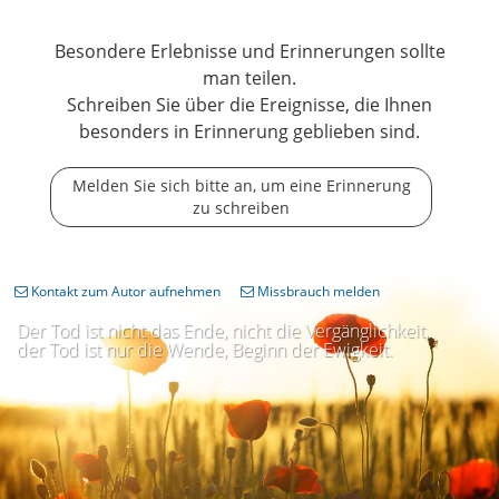
Besondere Erlebnisse und Erinnerungen sollte
man teilen.
Schreiben Sie über die Ereignisse, die Ihnen
besonders in Erinnerung geblieben sind.
Melden Sie sich bitte an, um eine Erinnerung
zu schreiben
Kontakt zum Autor aufnehmen
Missbrauch melden
Der Tod ist nicht das Ende, nicht die Vergänglichkeit,
der Tod ist nur die Wende, Beginn der Ewigkeit.