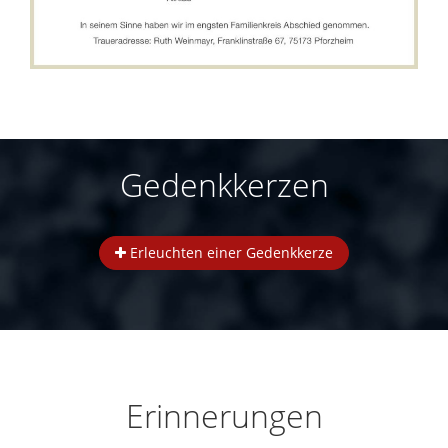
Gedenkkerzen
Erleuchten einer Gedenkkerze
Erinnerungen