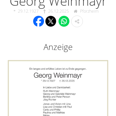
Georg Weinmayr
29.12.1927
26.12.2025
Pforzheim
Anzeige