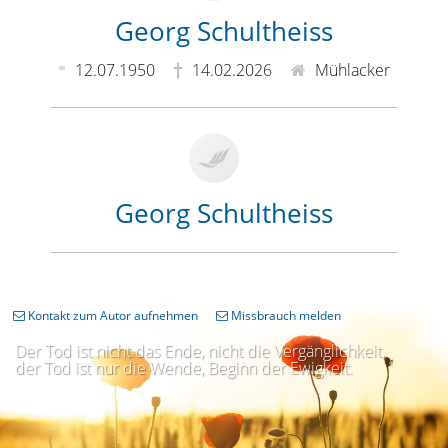
Georg Schultheiss
12.07.1950
14.02.2026
Mühlacker
Georg Schultheiss
Kontakt zum Autor aufnehmen
Missbrauch melden
Der Tod ist nicht das Ende, nicht die Vergänglichkeit,
der Tod ist nur die Wende, Beginn der Ewigkeit.