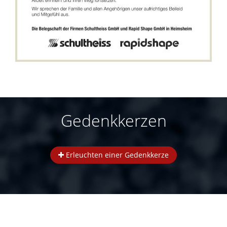
Gedenkkerzen
Erleuchten einer Gedenkkerze