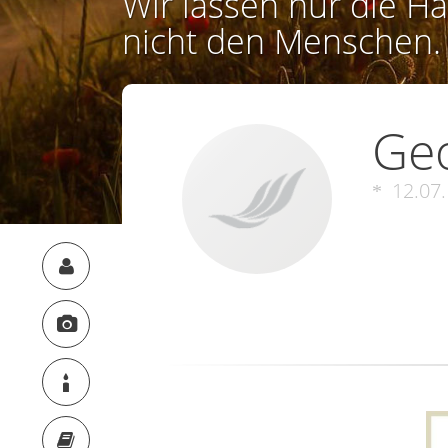
Wir lassen nur die Ha
nicht den Menschen.
Geo
12.07