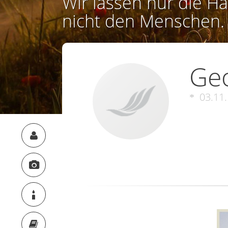
Wir lassen nur die Ha
nicht den Menschen.
Geo
03.11