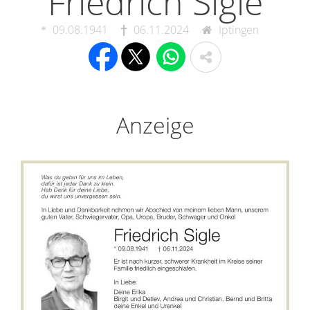
Friedrich Sigle
09.08.1941
06.11.2024
Iptingen
Anzeige