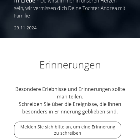
In Liebe
Du wirst immer in unseren Herzen
sein, wir vermissen dich Deine Tochter Andrea mit
Familie
29.11.2024
Erinnerungen
Besondere Erlebnisse und Erinnerungen sollte
man teilen.
Schreiben Sie über die Ereignisse, die Ihnen
besonders in Erinnerung geblieben sind.
Melden Sie sich bitte an, um eine Erinnerung
zu schreiben