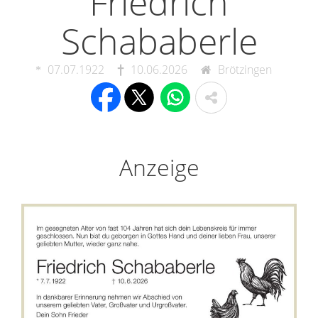
Friedrich
Schababerle
07.07.1922
10.06.2026
Brötzingen
Anzeige