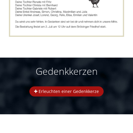
Gedenkkerzen
Erleuchten einer Gedenkkerze