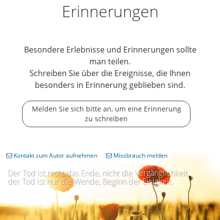
Erinnerungen
Besondere Erlebnisse und Erinnerungen sollte
man teilen.
Schreiben Sie über die Ereignisse, die Ihnen
besonders in Erinnerung geblieben sind.
Melden Sie sich bitte an, um eine Erinnerung
zu schreiben
Kontakt zum Autor aufnehmen
Missbrauch melden
Der Tod ist nicht das Ende, nicht die Vergänglichkeit,
der Tod ist nur die Wende, Beginn der Ewigkeit.