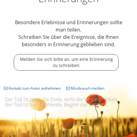
Besondere Erlebnisse und Erinnerungen sollte
man teilen.
Schreiben Sie über die Ereignisse, die Ihnen
besonders in Erinnerung geblieben sind.
Melden Sie sich bitte an, um eine Erinnerung
zu schreiben
Kontakt zum Autor aufnehmen
Missbrauch melden
Der Tod ist nicht das Ende, nicht die Vergänglichkeit,
der Tod ist nur die Wende, Beginn der Ewigkeit.