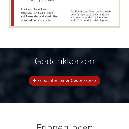
Gedenkkerzen
Erleuchten einer Gedenkkerze
Erinnerungen