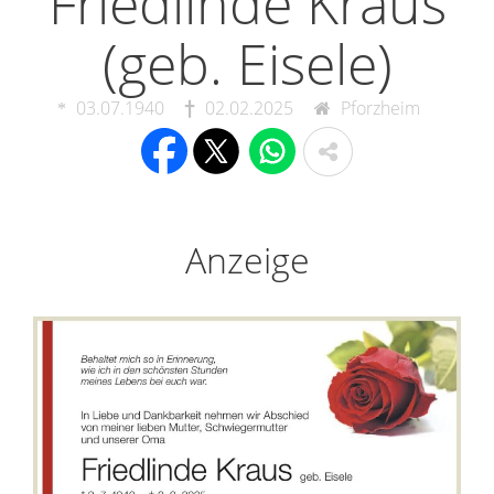
Friedlinde Kraus
(geb. Eisele)
03.07.1940
02.02.2025
Pforzheim
Anzeige