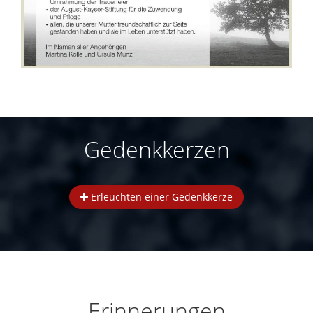
Gedenkkerzen
Erleuchten einer Gedenkkerze
Erinnerungen