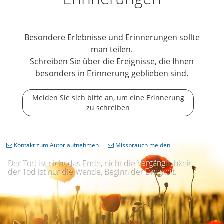
Besondere Erlebnisse und Erinnerungen sollte
man teilen.
Schreiben Sie über die Ereignisse, die Ihnen
besonders in Erinnerung geblieben sind.
Melden Sie sich bitte an, um eine Erinnerung
zu schreiben
Kontakt zum Autor aufnehmen
Missbrauch melden
Der Tod ist nicht das Ende, nicht die Vergänglichkeit,
der Tod ist nur die Wende, Beginn der Ewigkeit.