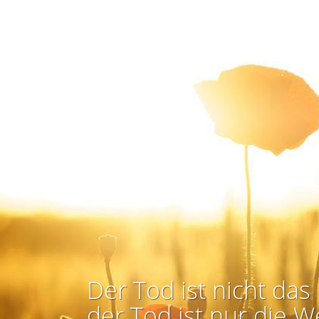
Der Tod ist nicht das 
der Tod ist nur die W