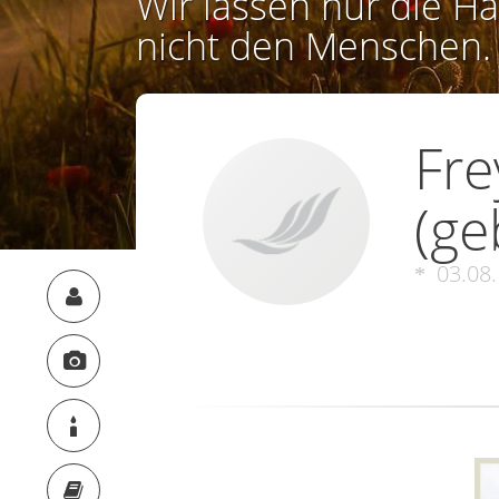
Wir lassen nur die Ha
nicht den Menschen.
Fre
(ge
03.08