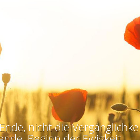
Ende, nicht die Vergänglichkei
ende, Beginn der Ewigkeit.