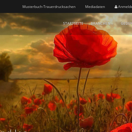
Musterbuch-Trauerdrucksachen
Mediadaten
Anmeld
STARTSEITE
BRANCHEN
GEDEN