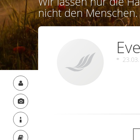
Wir lassen nur die Ha
nicht den Menschen.
Eve
23.03