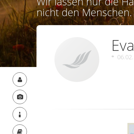
Wir lassen nur die Ha
nicht den Menschen.
Ev
06.02