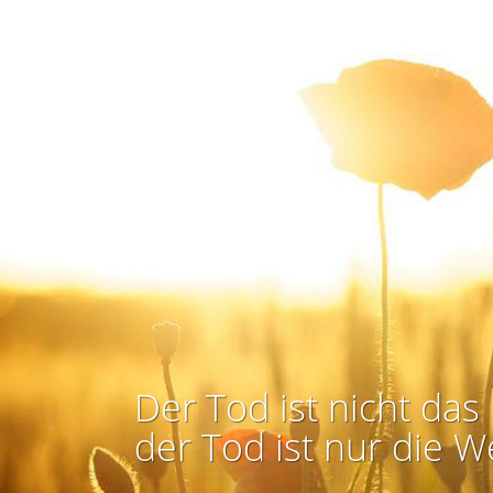
Der Tod ist nicht das 
der Tod ist nur die W