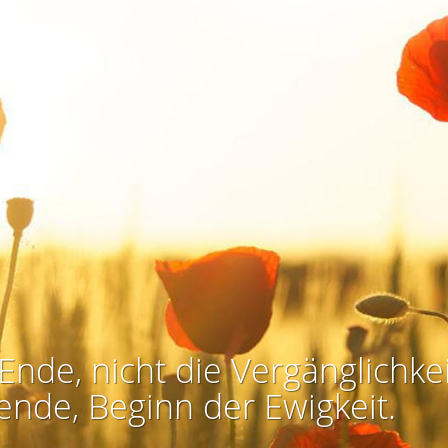
Ende, nicht die Vergänglichkei
ende, Beginn der Ewigkeit.