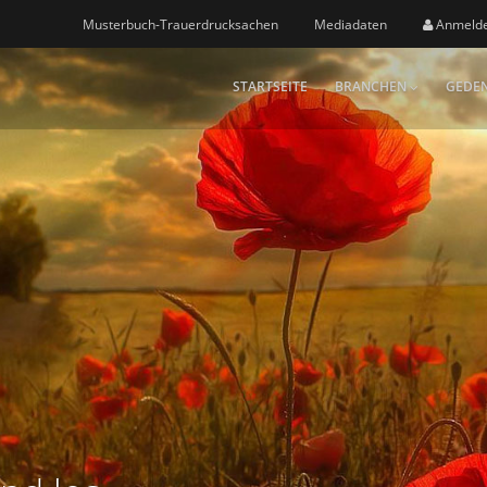
Musterbuch-Trauerdrucksachen
Mediadaten
Anmeld
STARTSEITE
BRANCHEN
GEDEN