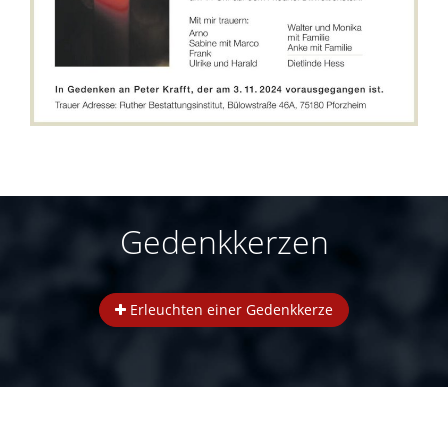
Gedenkkerzen
Erleuchten einer Gedenkkerze