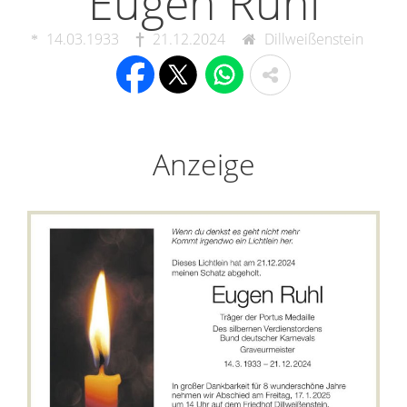
Eugen Ruhl
14.03.1933
21.12.2024
Dillweißenstein
Anzeige