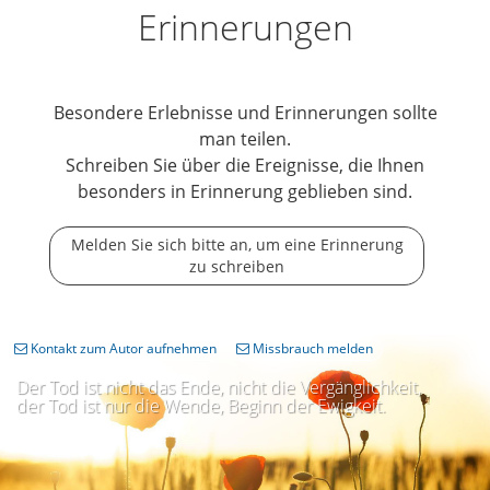
Erinnerungen
Besondere Erlebnisse und Erinnerungen sollte
man teilen.
Schreiben Sie über die Ereignisse, die Ihnen
besonders in Erinnerung geblieben sind.
Melden Sie sich bitte an, um eine Erinnerung
zu schreiben
Kontakt zum Autor aufnehmen
Missbrauch melden
Der Tod ist nicht das Ende, nicht die Vergänglichkeit,
der Tod ist nur die Wende, Beginn der Ewigkeit.