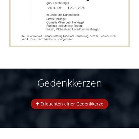
Gedenkkerzen
Erleuchten einer Gedenkkerze