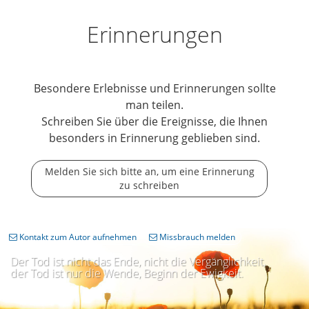
Erinnerungen
Besondere Erlebnisse und Erinnerungen sollte
man teilen.
Schreiben Sie über die Ereignisse, die Ihnen
besonders in Erinnerung geblieben sind.
Melden Sie sich bitte an, um eine Erinnerung
zu schreiben
Kontakt zum Autor aufnehmen
Missbrauch melden
Der Tod ist nicht das Ende, nicht die Vergänglichkeit,
der Tod ist nur die Wende, Beginn der Ewigkeit.