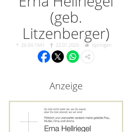
Erna Hellriegel
(geb.
Litzenberger)
26.04.1941
22.01.2026
Ispringen
Anzeige