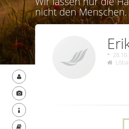
Wir lassen nur die Ha
nicht den Menschen.
Eri
28.10
Löbau