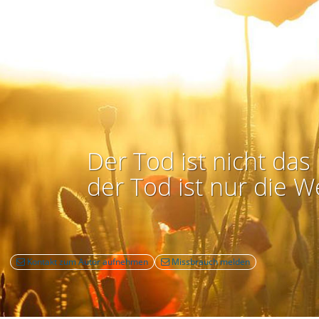
Der Tod ist nicht das 
der Tod ist nur die W
Kontakt zum Autor aufnehmen
Missbrauch melden