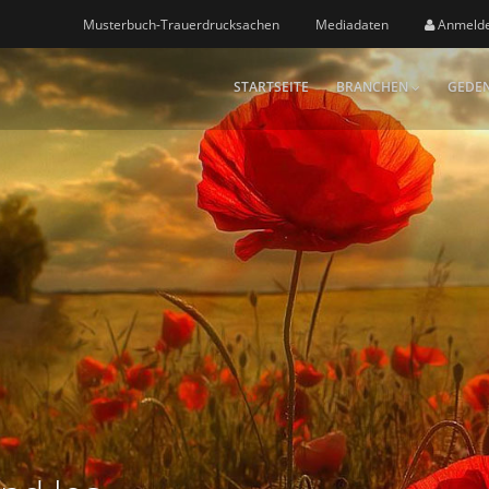
Musterbuch-Trauerdrucksachen
Mediadaten
Anmeld
STARTSEITE
BRANCHEN
GEDEN