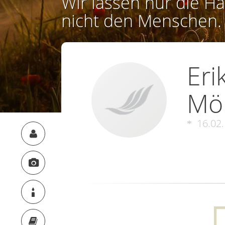
Wir lassen nur die Ha
nicht den Menschen.
Eri
Mö
16.02