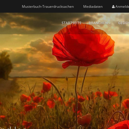
Musterbuch-Trauerdrucksachen
Mediadaten
Anmeld
STARTSEITE
BRANCHEN
GEDEN