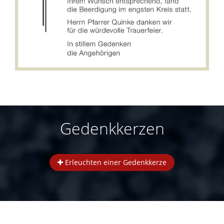
Gedenkkerzen
Erleuchten einer Gedenkkerze