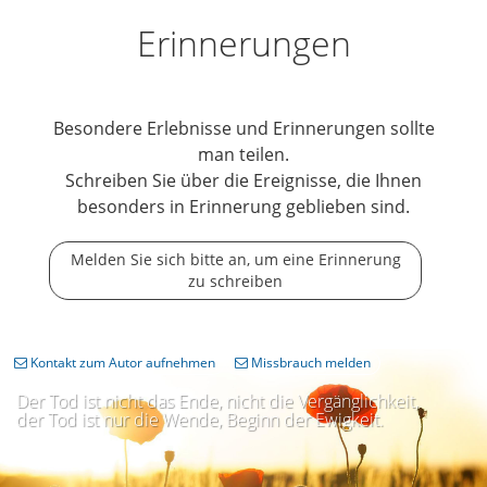
Erinnerungen
Besondere Erlebnisse und Erinnerungen sollte
man teilen.
Schreiben Sie über die Ereignisse, die Ihnen
besonders in Erinnerung geblieben sind.
Melden Sie sich bitte an, um eine Erinnerung
zu schreiben
Kontakt zum Autor aufnehmen
Missbrauch melden
Der Tod ist nicht das Ende, nicht die Vergänglichkeit,
der Tod ist nur die Wende, Beginn der Ewigkeit.