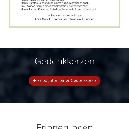
Gedenkkerzen
Erleuchten einer Gedenkkerze
Erinnerungen