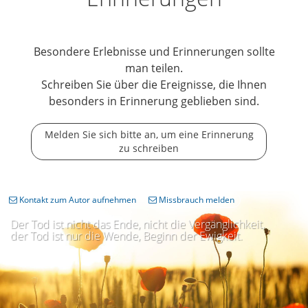
Besondere Erlebnisse und Erinnerungen sollte
man teilen.
Schreiben Sie über die Ereignisse, die Ihnen
besonders in Erinnerung geblieben sind.
Melden Sie sich bitte an, um eine Erinnerung
zu schreiben
Kontakt zum Autor aufnehmen
Missbrauch melden
Der Tod ist nicht das Ende, nicht die Vergänglichkeit,
der Tod ist nur die Wende, Beginn der Ewigkeit.