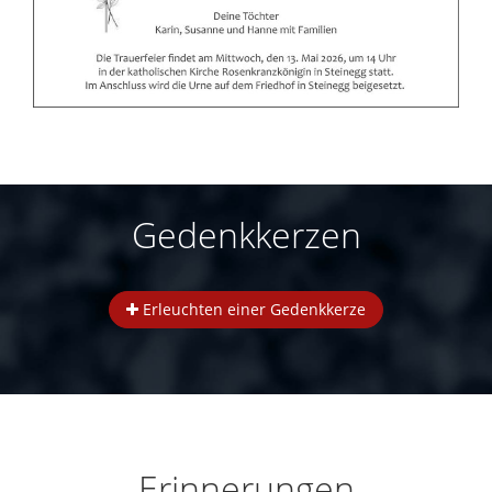
Gedenkkerzen
Erleuchten einer Gedenkkerze
Erinnerungen