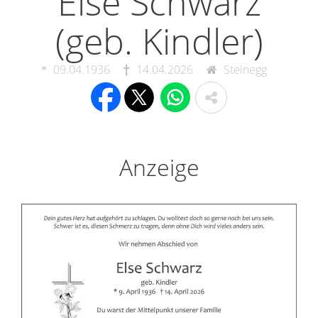
Else Schwarz
(geb. Kindler)
09.04.1936
14.04.2026
Steinegg
Anzeige