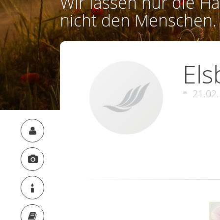
Wir lassen nur die Ha
nicht den Menschen.
Els
21.02