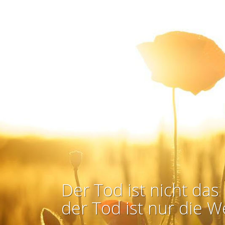
Der Tod ist nicht das 
der Tod ist nur die W