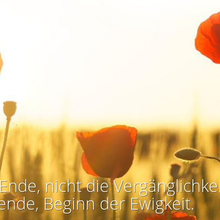
Ende, nicht die Vergänglichkei
ende, Beginn der Ewigkeit.