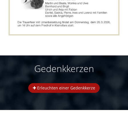
Gedenkkerzen
Erleuchten einer Gedenkkerze