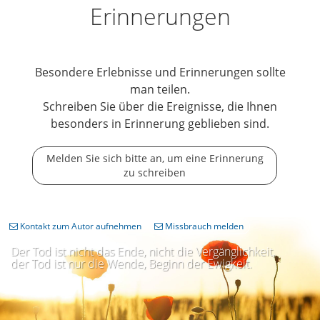
Erinnerungen
Besondere Erlebnisse und Erinnerungen sollte
man teilen.
Schreiben Sie über die Ereignisse, die Ihnen
besonders in Erinnerung geblieben sind.
Melden Sie sich bitte an, um eine Erinnerung
zu schreiben
Kontakt zum Autor aufnehmen
Missbrauch melden
Der Tod ist nicht das Ende, nicht die Vergänglichkeit,
der Tod ist nur die Wende, Beginn der Ewigkeit.