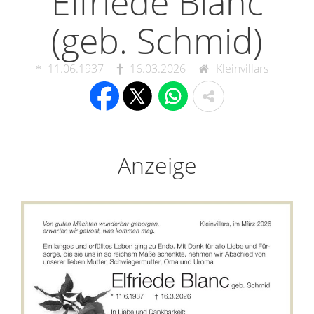
Elfriede Blanc
(geb. Schmid)
11.06.1937
16.03.2026
Kleinvillars
Anzeige