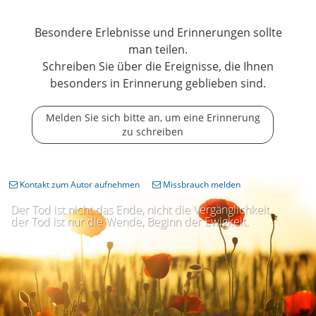
Besondere Erlebnisse und Erinnerungen sollte
man teilen.
Schreiben Sie über die Ereignisse, die Ihnen
besonders in Erinnerung geblieben sind.
Melden Sie sich bitte an, um eine Erinnerung
zu schreiben
Kontakt zum Autor aufnehmen
Missbrauch melden
Der Tod ist nicht das Ende, nicht die Vergänglichkeit,
der Tod ist nur die Wende, Beginn der Ewigkeit.