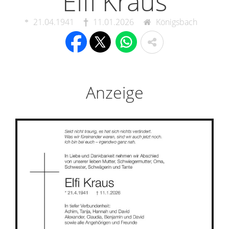
Elfi Kraus
21.04.1941
11.01.2026
Königsbach
Anzeige