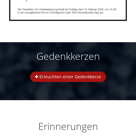
Gedenkkerzen
Erleuchten einer Gedenkkerze
Erinnerungen