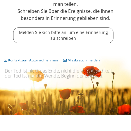
man teilen.
Schreiben Sie über die Ereignisse, die Ihnen
besonders in Erinnerung geblieben sind.
Melden Sie sich bitte an, um eine Erinnerung
zu schreiben
Kontakt zum Autor aufnehmen
Missbrauch melden
Der Tod ist nicht das Ende, nicht die Vergänglichkeit,
der Tod ist nur die Wende, Beginn der Ewigkeit.