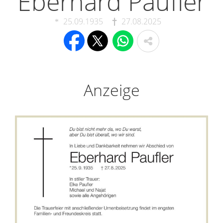
Eberhard Paufler
25.09.1935
27.08.2025
Anzeige