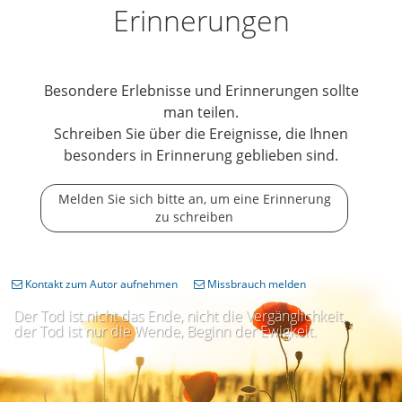
Erinnerungen
Besondere Erlebnisse und Erinnerungen sollte
man teilen.
Schreiben Sie über die Ereignisse, die Ihnen
besonders in Erinnerung geblieben sind.
Melden Sie sich bitte an, um eine Erinnerung
zu schreiben
Kontakt zum Autor aufnehmen
Missbrauch melden
Der Tod ist nicht das Ende, nicht die Vergänglichkeit,
der Tod ist nur die Wende, Beginn der Ewigkeit.