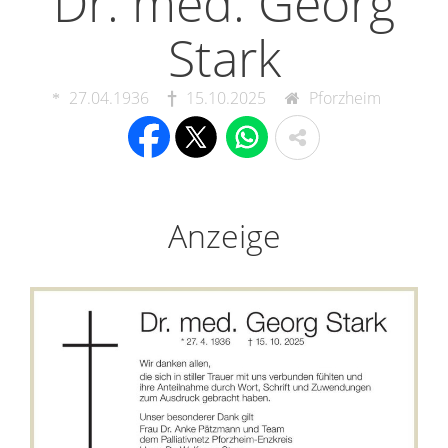
Dr. med. Georg
Stark
27.04.1936
15.10.2025
Pforzheim
Anzeige