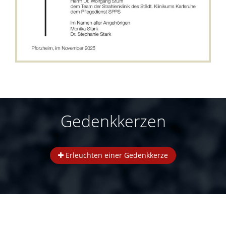
Gedenkkerzen
Erleuchten einer Gedenkkerze