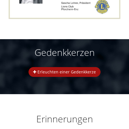
Gedenkkerzen
Erleuchten einer Gedenkkerze
Erinnerungen