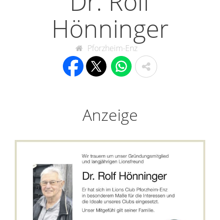
Dr. Rolf
Hönninger
Pforzheim-Enz
Anzeige