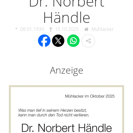
Dr. Norbert
Händle
08.01.1939
15.10.2025
Mühlacker
Anzeige