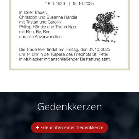
Gedenkkerzen
Erleuchten einer Gedenkkerze