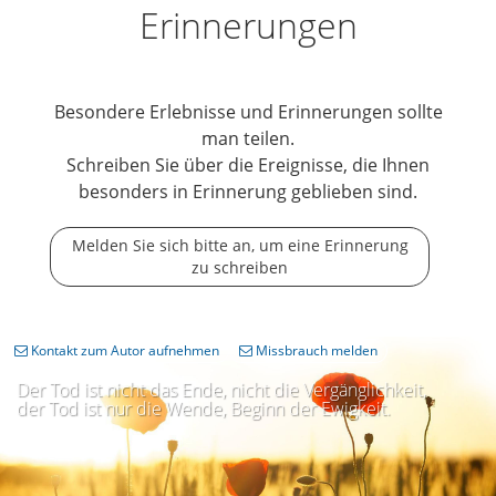
Erinnerungen
Besondere Erlebnisse und Erinnerungen sollte
man teilen.
Schreiben Sie über die Ereignisse, die Ihnen
besonders in Erinnerung geblieben sind.
Melden Sie sich bitte an, um eine Erinnerung
zu schreiben
Kontakt zum Autor aufnehmen
Missbrauch melden
Der Tod ist nicht das Ende, nicht die Vergänglichkeit,
der Tod ist nur die Wende, Beginn der Ewigkeit.