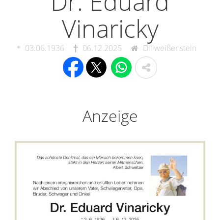
Dr. Eduard
Vinaricky
03.06.1936
06.12.2025
Dillweißenstein
Anzeige