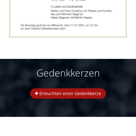
Gedenkkerzen
Erleuchten einer Gedenkkerze