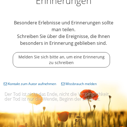
Erinnerungen
Besondere Erlebnisse und Erinnerungen sollte
man teilen.
Schreiben Sie über die Ereignisse, die Ihnen
besonders in Erinnerung geblieben sind.
Melden Sie sich bitte an, um eine Erinnerung
zu schreiben
Kontakt zum Autor aufnehmen
Missbrauch melden
Der Tod ist nicht das Ende, nicht die Vergänglichkeit,
der Tod ist nur die Wende, Beginn der Ewigkeit.