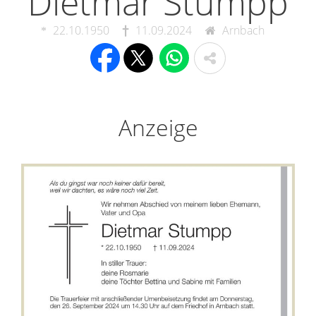
Dietmar Stumpp
22.10.1950
11.09.2024
Arnbach
Anzeige