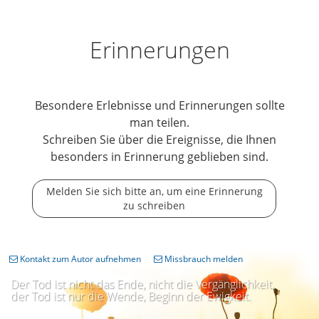
Erinnerungen
Besondere Erlebnisse und Erinnerungen sollte
man teilen.
Schreiben Sie über die Ereignisse, die Ihnen
besonders in Erinnerung geblieben sind.
Melden Sie sich bitte an, um eine Erinnerung
zu schreiben
Kontakt zum Autor aufnehmen
Missbrauch melden
Der Tod ist nicht das Ende, nicht die Vergänglichkeit,
der Tod ist nur die Wende, Beginn der Ewigkeit.