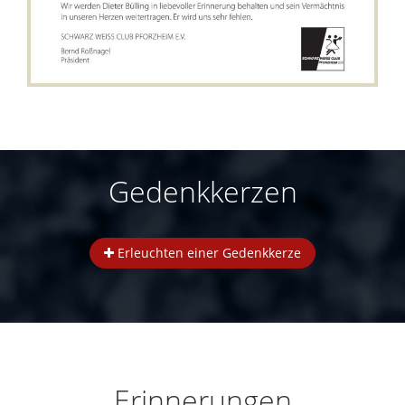
Gedenkkerzen
Erleuchten einer Gedenkkerze
Erinnerungen