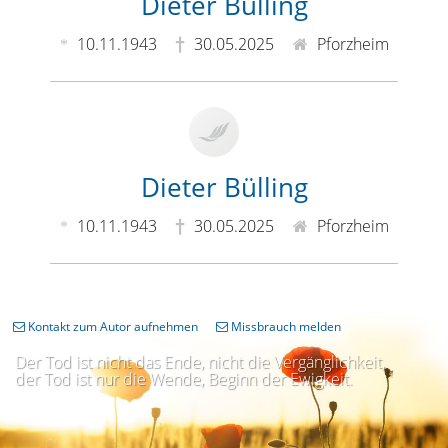
Dieter Bülling
10.11.1943
30.05.2025
Pforzheim
Dieter Bülling
10.11.1943
30.05.2025
Pforzheim
Kontakt zum Autor aufnehmen
Missbrauch melden
Der Tod ist nicht das Ende, nicht die Vergänglichkeit,
der Tod ist nur die Wende, Beginn der Ewigkeit.