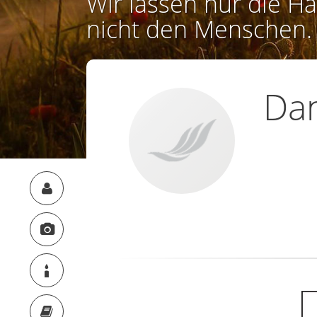
Wir lassen nur die Ha
nicht den Menschen.
Dan