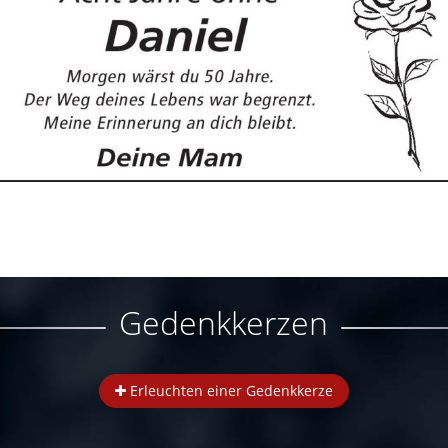
Gedenkkerzen
Erleuchten einer Gedenkkerze