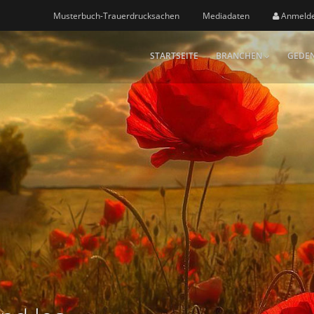
Musterbuch-Trauerdrucksachen
Mediadaten
Anmeld
STARTSEITE
BRANCHEN
GEDEN