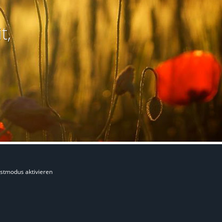
t,
stmodus aktivieren