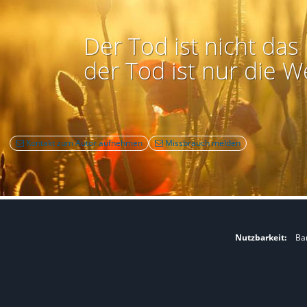
Der Tod ist nicht das 
der Tod ist nur die W
Kontakt zum Autor aufnehmen
Missbrauch melden
Nutzbarkeit:
Bar