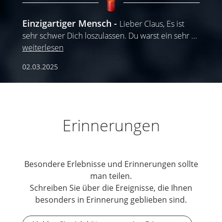
Einzigartiger Mensch
Lieber Claus, Es ist
sehr schwer Dich loszulassen. Du warst ein sehr
...
weiterlesen
02.03.2025
Erinnerungen
Besondere Erlebnisse und Erinnerungen sollte
man teilen.
Schreiben Sie über die Ereignisse, die Ihnen
besonders in Erinnerung geblieben sind.