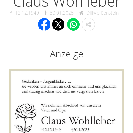
Claus Wohlleber
12.12.1949
30.01.2025
Dillweißenstein
Anzeige