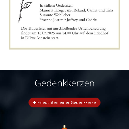
Gedenkkerzen
Erleuchten einer Gedenkkerze