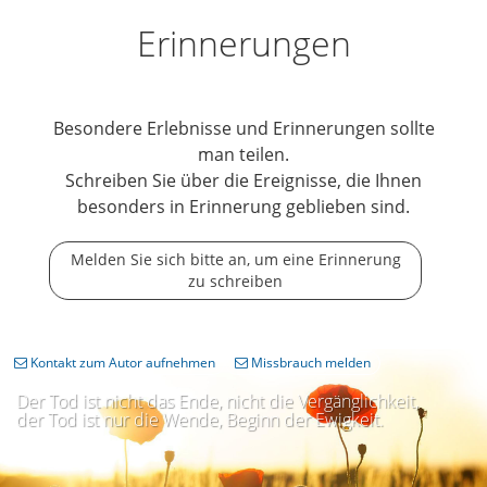
Erinnerungen
Besondere Erlebnisse und Erinnerungen sollte
man teilen.
Schreiben Sie über die Ereignisse, die Ihnen
besonders in Erinnerung geblieben sind.
Melden Sie sich bitte an, um eine Erinnerung
zu schreiben
Kontakt zum Autor aufnehmen
Missbrauch melden
Der Tod ist nicht das Ende, nicht die Vergänglichkeit,
der Tod ist nur die Wende, Beginn der Ewigkeit.