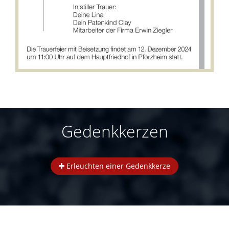
Gedenkkerzen
Erleuchten einer Gedenkkerze