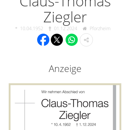
Claus-Thomas
Ziegler
10.04.1952
01.12.2024
Pforzheim
Anzeige