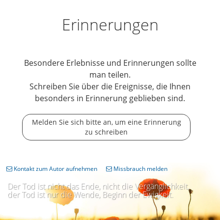
Erinnerungen
Besondere Erlebnisse und Erinnerungen sollte
man teilen.
Schreiben Sie über die Ereignisse, die Ihnen
besonders in Erinnerung geblieben sind.
Melden Sie sich bitte an, um eine Erinnerung
zu schreiben
Kontakt zum Autor aufnehmen
Missbrauch melden
Der Tod ist nicht das Ende, nicht die Vergänglichkeit,
der Tod ist nur die Wende, Beginn der Ewigkeit.