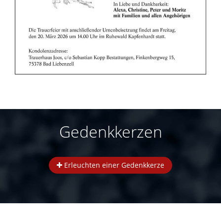
Gedenkkerzen
Erleuchten einer Gedenkkerze