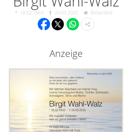
Birgit Wahl-Walz
18.02.1963
24.03.2025
Birkenfeld
Anzeige