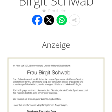
Birgit Schwab
Pforzheim
Anzeige