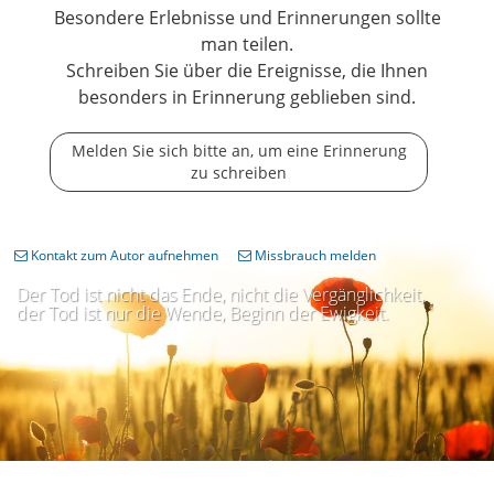
Besondere Erlebnisse und Erinnerungen sollte
man teilen.
Schreiben Sie über die Ereignisse, die Ihnen
besonders in Erinnerung geblieben sind.
Melden Sie sich bitte an, um eine Erinnerung
zu schreiben
Kontakt zum Autor aufnehmen
Missbrauch melden
Der Tod ist nicht das Ende, nicht die Vergänglichkeit,
der Tod ist nur die Wende, Beginn der Ewigkeit.