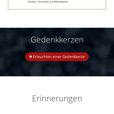
Gedenkkerzen
Erleuchten einer Gedenkkerze
Erinnerungen