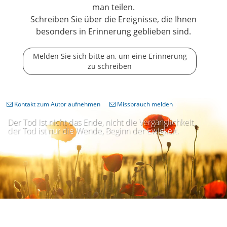
man teilen.
Schreiben Sie über die Ereignisse, die Ihnen
besonders in Erinnerung geblieben sind.
Melden Sie sich bitte an, um eine Erinnerung
zu schreiben
Kontakt zum Autor aufnehmen
Missbrauch melden
Der Tod ist nicht das Ende, nicht die Vergänglichkeit,
der Tod ist nur die Wende, Beginn der Ewigkeit.