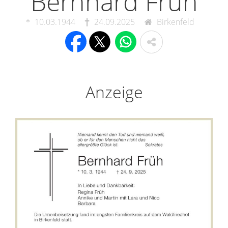
Bernhard Früh
10.03.1944
24.09.2025
Birkenfeld
Anzeige