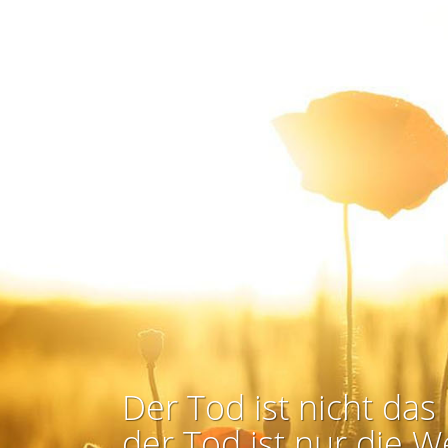
Der Tod ist nicht das 
der Tod ist nur die W