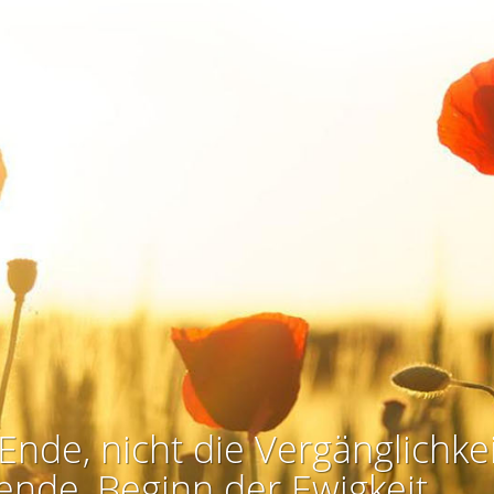
Ende, nicht die Vergänglichkei
ende, Beginn der Ewigkeit.