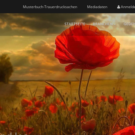
Musterbuch-Trauerdrucksachen
Mediadaten
Anmeld
STARTSEITE
BRANCHEN
GEDEN