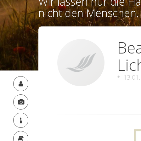
Wir lassen nur die Ha
nicht den Menschen.
Bea
Lic
13.01