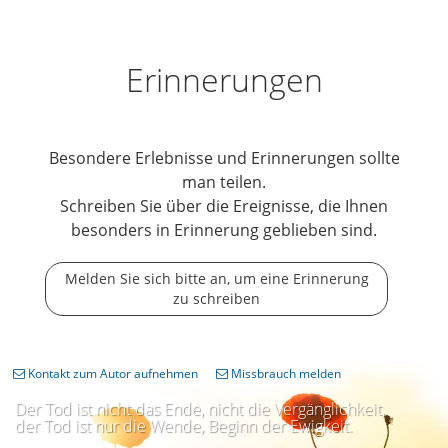
Erinnerungen
Besondere Erlebnisse und Erinnerungen sollte
man teilen.
Schreiben Sie über die Ereignisse, die Ihnen
besonders in Erinnerung geblieben sind.
Melden Sie sich bitte an, um eine Erinnerung
zu schreiben
Kontakt zum Autor aufnehmen
Missbrauch melden
Der Tod ist nicht das Ende, nicht die Vergänglichkeit,
der Tod ist nur die Wende, Beginn der Ewigkeit.