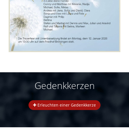
Gedenkkerzen
Erleuchten einer Gedenkkerze