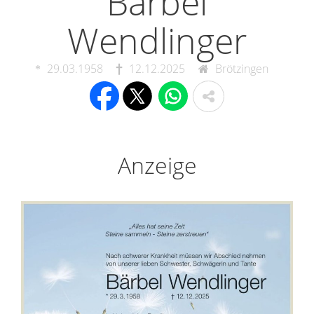
Bärbel
Wendlinger
29.03.1958
12.12.2025
Brötzingen
Anzeige