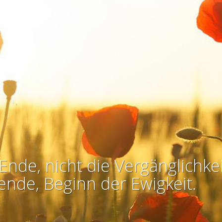
Ende, nicht die Vergänglichkei
ende, Beginn der Ewigkeit.