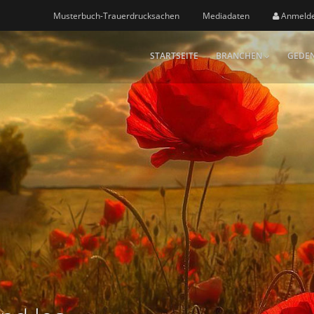
Musterbuch-Trauerdrucksachen
Mediadaten
Anmeld
STARTSEITE
BRANCHEN
GEDEN