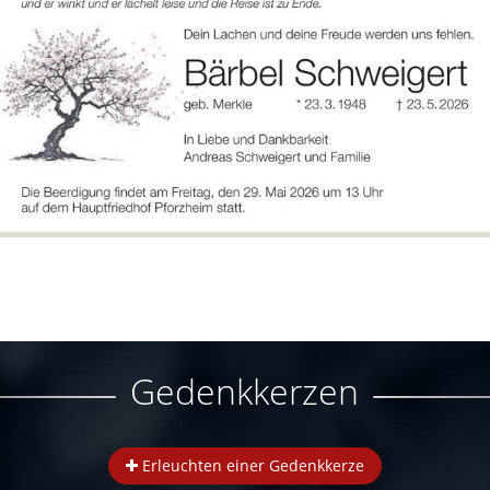
Gedenkkerzen
Erleuchten einer Gedenkkerze