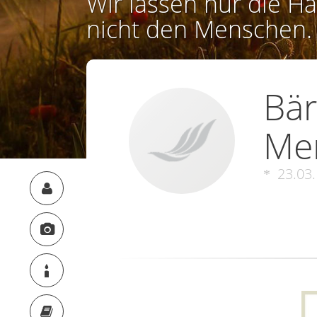
Wir lassen nur die Ha
nicht den Menschen.
Bär
Mer
23.03