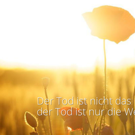
Der Tod ist nicht das 
der Tod ist nur die W