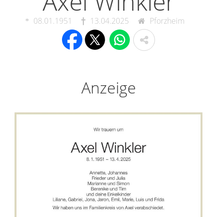
Axel Winkler
08.01.1951
13.04.2025
Pforzheim
Anzeige