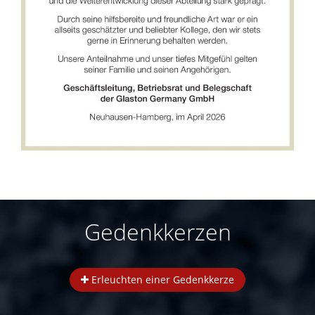
Gedenkkerzen
Erleuchten einer Gedenkkerze