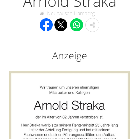
Arnold Straka
Neuhausen-Hamberg
Anzeige