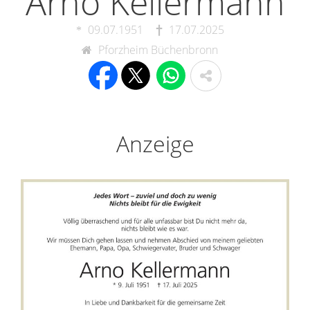
Arno Kellermann
09.07.1951
17.07.2025
Pforzheim Büchenbronn
Anzeige