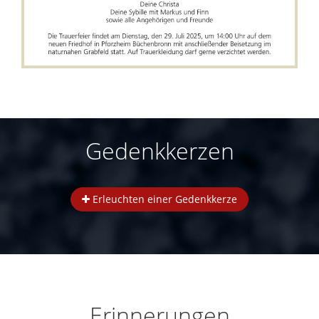
Gedenkkerzen
Erleuchten einer Gedenkkerze
Erinnerungen