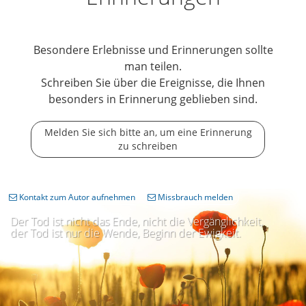
Besondere Erlebnisse und Erinnerungen sollte
man teilen.
Schreiben Sie über die Ereignisse, die Ihnen
besonders in Erinnerung geblieben sind.
Melden Sie sich bitte an, um eine Erinnerung
zu schreiben
Kontakt zum Autor aufnehmen
Missbrauch melden
Der Tod ist nicht das Ende, nicht die Vergänglichkeit,
der Tod ist nur die Wende, Beginn der Ewigkeit.