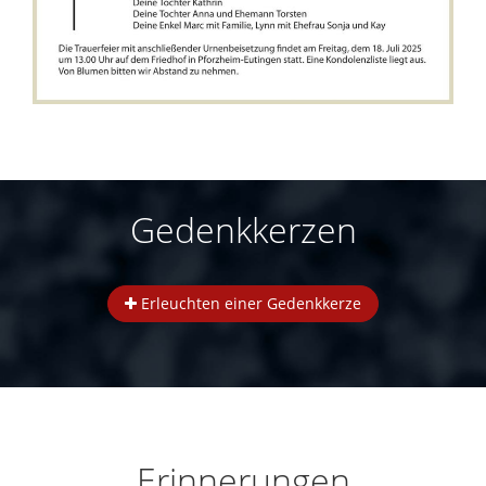
Gedenkkerzen
Erleuchten einer Gedenkkerze
Erinnerungen