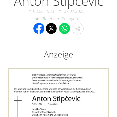
Anton Stipčević
02.06.1933
07.07.2025
Pforzheim-Eutingen
Anzeige