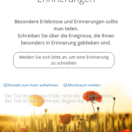
Besondere Erlebnisse und Erinnerungen sollte
man teilen.
Schreiben Sie über die Ereignisse, die Ihnen
besonders in Erinnerung geblieben sind.
Melden Sie sich bitte an, um eine Erinnerung
zu schreiben
Kontakt zum Autor aufnehmen
Missbrauch melden
Der Tod ist nicht das Ende, nicht die Vergänglichkeit,
der Tod ist nur die Wende, Beginn der Ewigkeit.