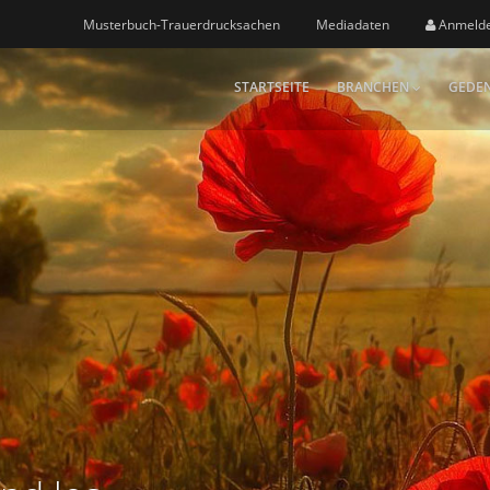
Musterbuch-Trauerdrucksachen
Mediadaten
Anmeld
STARTSEITE
BRANCHEN
GEDEN