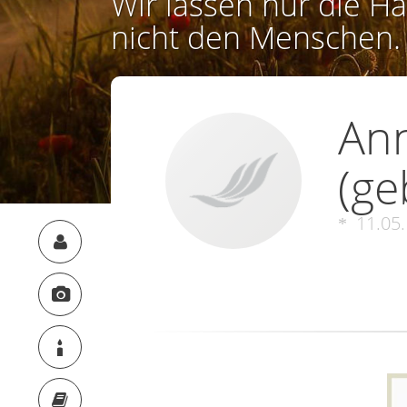
Wir lassen nur die Ha
nicht den Menschen.
Ann
(ge
11.05