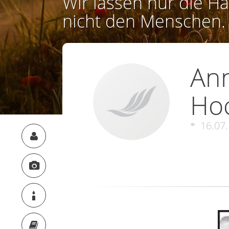
Wir lassen nur die Ha
nicht den Menschen.
Ann
Ho
16.07