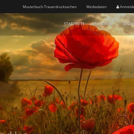
Musterbuch-Trauerdrucksachen
Mediadaten
Anmeld
STARTSEITE
BRANCHEN
GEDEN