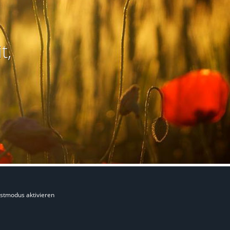
t,
stmodus aktivieren