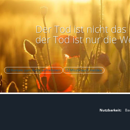
Der Tod ist nicht das 
der Tod ist nur die W
Kontakt zum Autor aufnehmen
Missbrauch melden
Nutzbarkeit:
Bar