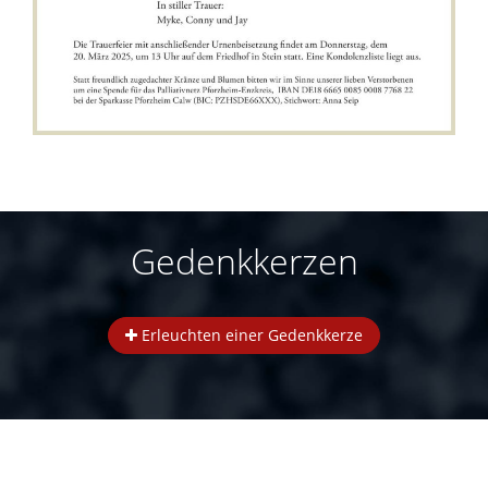
Gedenkkerzen
Erleuchten einer Gedenkkerze