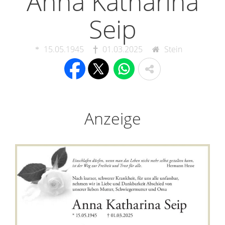
Anna Katharina
Seip
15.05.1945
01.03.2025
Stein
Anzeige