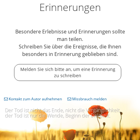
Erinnerungen
Besondere Erlebnisse und Erinnerungen sollte
man teilen.
Schreiben Sie über die Ereignisse, die Ihnen
besonders in Erinnerung geblieben sind.
Melden Sie sich bitte an, um eine Erinnerung
zu schreiben
Kontakt zum Autor aufnehmen
Missbrauch melden
Der Tod ist nicht das Ende, nicht die Vergänglichkeit,
der Tod ist nur die Wende, Beginn der Ewigkeit.