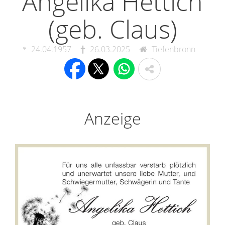
Angelika Hettich
(geb. Claus)
24.04.1957
26.03.2025
Tiefenbronn
Anzeige