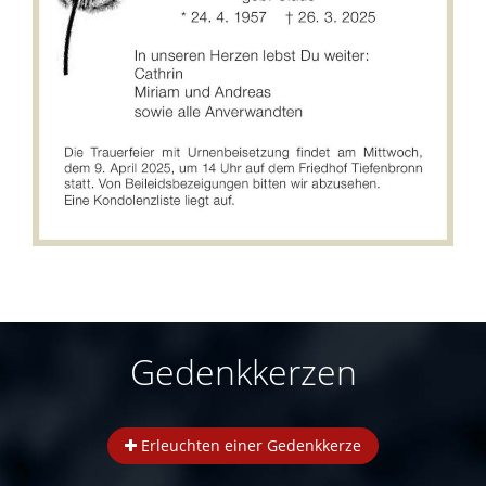
Gedenkkerzen
Erleuchten einer Gedenkkerze