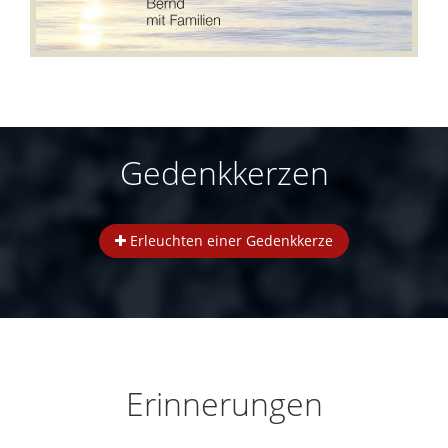
Gedenkkerzen
Erleuchten einer Gedenkkerze
Erinnerungen