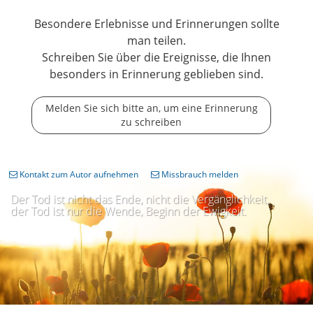
Besondere Erlebnisse und Erinnerungen sollte
man teilen.
Schreiben Sie über die Ereignisse, die Ihnen
besonders in Erinnerung geblieben sind.
Melden Sie sich bitte an, um eine Erinnerung
zu schreiben
Kontakt zum Autor aufnehmen
Missbrauch melden
Der Tod ist nicht das Ende, nicht die Vergänglichkeit,
der Tod ist nur die Wende, Beginn der Ewigkeit.