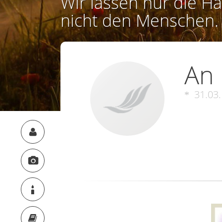
Wir lassen nur die Ha
nicht den Menschen.
An
31.03