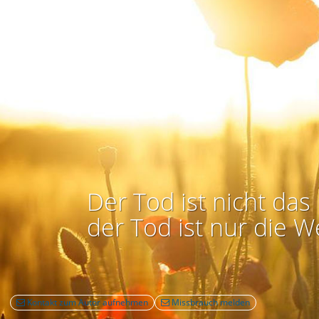
Der Tod ist nicht das 
der Tod ist nur die W
Kontakt zum Autor aufnehmen
Missbrauch melden