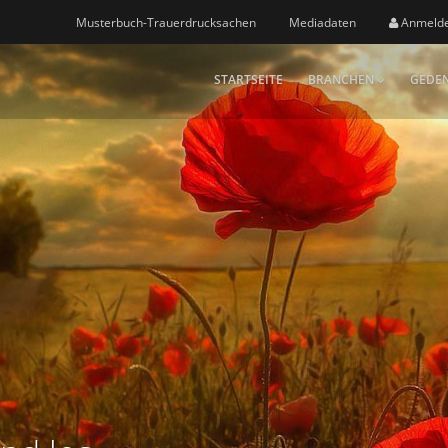
Musterbuch-Trauerdrucksachen
Mediadaten
Anmeld
STARTSEITE
BRANCHEN
GEDEN