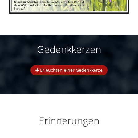
Gedenkkerzen
Erleuchten einer Gedenkkerze
Erinnerungen