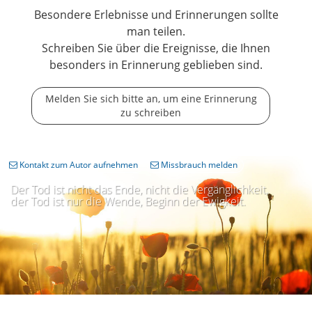
Besondere Erlebnisse und Erinnerungen sollte
man teilen.
Schreiben Sie über die Ereignisse, die Ihnen
besonders in Erinnerung geblieben sind.
Melden Sie sich bitte an, um eine Erinnerung
zu schreiben
Kontakt zum Autor aufnehmen
Missbrauch melden
Der Tod ist nicht das Ende, nicht die Vergänglichkeit,
der Tod ist nur die Wende, Beginn der Ewigkeit.