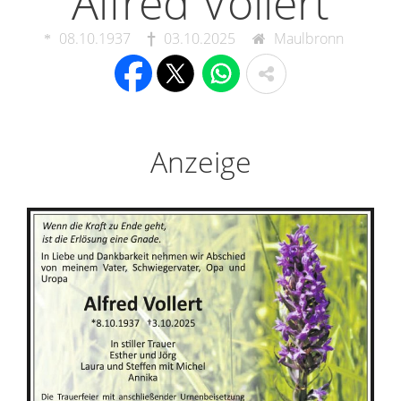
Alfred Vollert
08.10.1937
03.10.2025
Maulbronn
Anzeige